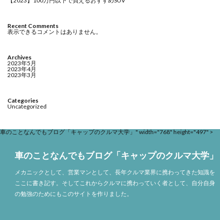
【2023】100万円以下で買えるおすすめSUV
Recent Comments
表示できるコメントはありません。
Archives
2023年5月
2023年4月
2023年3月
Categories
Uncategorized
車のことなんでもブログ「キャップのクルマ大学」" width="768" height="497" >
車のことなんでもブログ「キャップのクルマ大学」
メカニックとして、営業マンとして、長年クルマ業界に携わってきた知識を
ここに書き記す。そしてこれからクルマに携わっていく者として、自分自身
の勉強のためにもこのサイトを作りました。